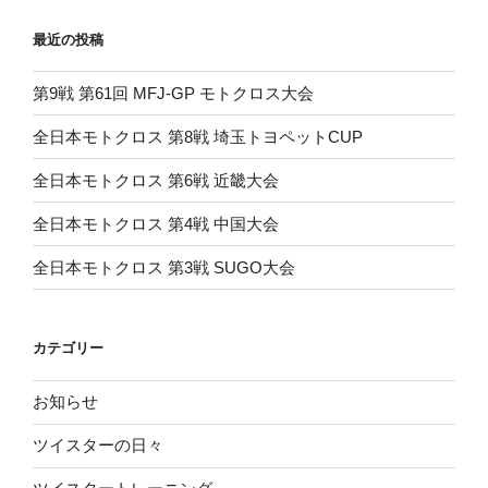
や
っ
最近の投稿
て
ま
第9戦 第61回 MFJ-GP モトクロス大会
す”
の
全日本モトクロス 第8戦 埼玉トヨペットCUP
全日本モトクロス 第6戦 近畿大会
全日本モトクロス 第4戦 中国大会
全日本モトクロス 第3戦 SUGO大会
カテゴリー
お知らせ
ツイスターの日々